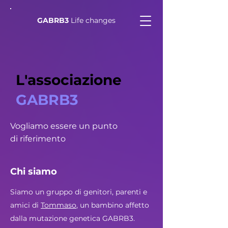
GABRB3
Life changes
L'associazione
GABRB3
Vogliamo essere un punto
di riferimento
Chi siamo
Siamo un gruppo di genitori, parenti e
amici di
Tommaso
, un bambino affetto
dalla mutazione genetica GABRB3.