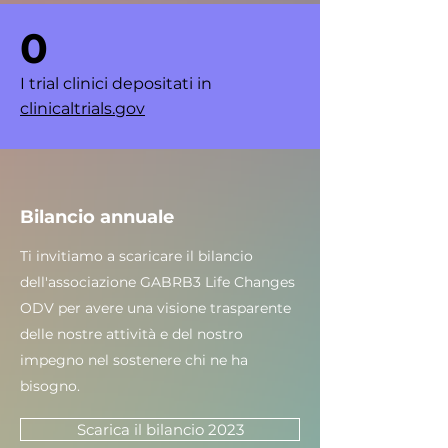
0
I trial clinici depositati in
clinicaltrials.gov
Bilancio annuale
Ti invitiamo a scaricare il bilancio
dell'associazione GABRB3 Life Changes
ODV per avere una visione trasparente
delle nostre attività e del nostro
impegno nel sostenere chi ne ha
bisogno.
Scarica il bilancio 2023