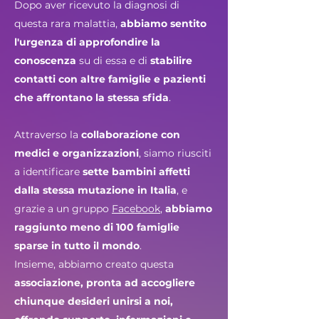
Dopo aver ricevuto la diagnosi di
questa rara malattia,
abbiamo sentito
l'urgenza di approfondire la
conoscenza
su di essa e di
stabilire
contatti con altre famiglie e pazienti
che affrontano la stessa sfida
.
Attraverso la
collaborazione con
medici e organizzazioni
, siamo riusciti
a identificare
sette bambini affetti
dalla stessa mutazione in Italia
, e
grazie a un gruppo
Facebook
,
abbiamo
raggiunto meno di 100 famiglie
sparse in tutto il mondo
.
Insieme, abbiamo creato questa
associazione, pronta ad accogliere
chiunque desideri unirsi a noi,